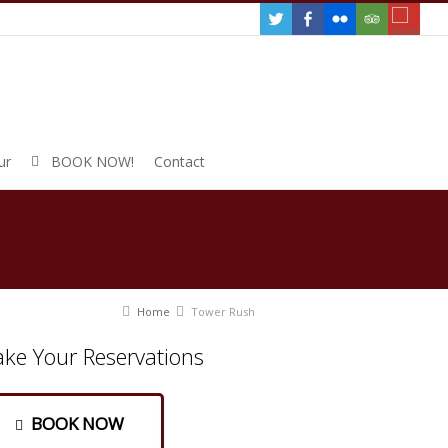
ur
BOOK NOW!
Contact
Home
Tower Rush
ke Your Reservations
BOOK NOW